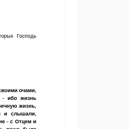
орых Господь 
своими очами, 
- ибо жизнь 
ечную жизнь, 
 и слышали, 
 - с Отцем и 