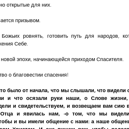
но открытые для них.
вается призывом.
Божьих ровнять, готовить путь для народов, кот
жения Себе.
я новой эпохи, начинающейся приходом Спасителя.
во о благовестии спасения!
 что было от начала, что мы слышали, что видели 
ли и что осязали руки наши, о Слове жизни, 
дели и свидетельствуем, и возвещаем вам сию в
Отца и явилась нам, -о том, что мы видели
тобы и вы имели общение с нами: а наше общение