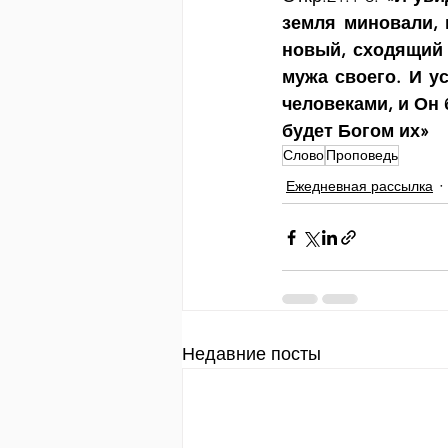
земля миновали, 
новый, сходящий 
мужа своего. И ус
человеками, и Он 
будет Богом их»
Слово
Проповедь
Ежедневная рассылка
Недавние посты