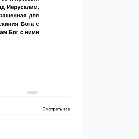
д Иерусалим, 
рашенная для 
киния Бога с 
ам Бог с ними 
Смотреть все