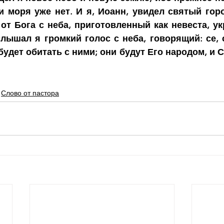
и моря уже нет. И я, Иоанн, увидел святый горо
от Бога с неба, приготовленный как невеста, ук
лышал я громкий голос с неба, говорящий: се, с
будет обитать с ними; они будут Его народом, и С
Слово от пастора