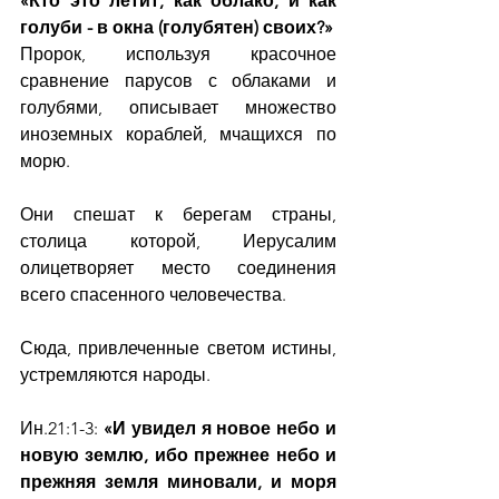
«Кто это летит, как облако, и как 
голуби - в окна (голубятен) своих?»
Пророк, используя красочное 
сравнение парусов с облаками и 
голубями, описывает множество 
иноземных кораблей, мчащихся по 
морю. 
Они спешат к берегам страны, 
столица которой, Иерусалим 
олицетворяет место соединения 
всего спасенного человечества.
Сюда, привлеченные светом истины, 
устремляются народы.
Ин.21:1-3: 
«И увидел я новое небо и 
новую землю, ибо прежнее небо и 
прежняя земля миновали, и моря 