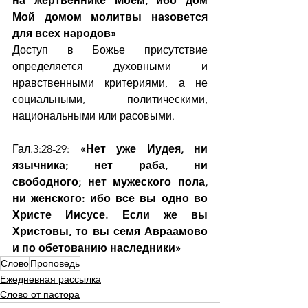
на жертвеннике Моем, ибо дом 
Мой домом молитвы назовется 
для всех народов»
Доступ в Божье присутствие 
определяется духовными и 
нравственными критериями, а не 
социальными, политическими, 
национальными или расовыми.
Гал.3:28-29:
 «Нет уже Иудея, ни 
язычника; нет раба, ни 
свободного; нет мужеского пола, 
ни женского: ибо все вы одно во 
Христе Иисусе. Если же вы 
Христовы, то вы семя Авраамово 
и по обетованию наследники»
Слово
Проповедь
Ежедневная рассылка
Слово от пастора