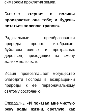
символом проклятия земли.
Быт.3:18: 
«терния и волчцы 
произрастит она тебе; и будешь 
питаться полевою травою»
Радикальные преобразования 
природы пророк изображает 
буйством живых и прекрасных 
деревьев, приходящих на смену 
жалким колючкам.
Исайя провозглашает могущество 
благодати Господа в возвращении 
природы к её первоначальному 
святому состоянию.
Откр.22:1-3: 
«И показал мне чистую 
реку воды жизни, светлую, как 