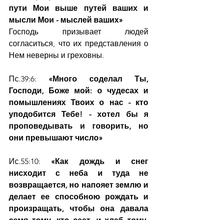
пути Мои выше путей ваших и 
мысли Мои - мыслей ваших»
Господь призывает людей 
согласиться, что их представления о 
Нем неверны и греховны.
Пс.39:6: 
«Много соделал Ты, 
Господи, Боже мой: о чудесах и 
помышлениях Твоих о нас - кто 
уподобится Тебе! - хотел бы я 
проповедывать и говорить, но 
они превышают число»
Ис.55:10: 
«Как дождь и снег 
нисходит с неба и туда не 
возвращается, но напояет землю и 
делает ее способною рождать и 
произращать, чтобы она давала 