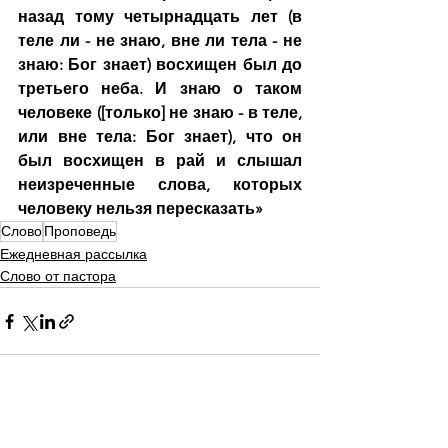
назад тому четырнадцать лет (в 
теле ли - не знаю, вне ли тела - не 
знаю: Бог знает) восхищен был до 
третьего неба. И знаю о таком 
человеке ([только] не знаю - в теле, 
или вне тела: Бог знает), что он 
был восхищен в рай и слышал 
неизреченные слова, которых 
человеку нельзя пересказать»
Слово
Проповедь
Ежедневная рассылка
Слово от пастора
Смотреть все
Недавние посты