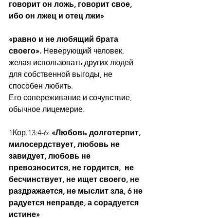
говорит он ложь, говорит свое, 
ибо он лжец и отец лжи»
«равно и не любящий брата 
своего». 
Неверующий человек, 
желая использовать других людей 
для собственной выгоды, не 
способен любить.
Его сопереживание и сочувствие, 
обычное лицемерие.   
1Кор.13:4-6: 
«Любовь долготерпит, 
милосердствует, любовь не 
завидует, любовь не 
превозносится, не гордится,  не 
бесчинствует, не ищет своего, не 
раздражается, не мыслит зла, 6 не 
радуется неправде, а сорадуется 
истине»