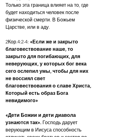
Только эта граница влияет на то, где 
будет находиться человек после 
физической смерти. В Божьем 
Царстве, или в аду.
2Кор.4:2-4: 
«Если же и закрыто 
благовествование наше, то 
закрыто для погибающих, для 
неверующих, у которых бог века 
сего ослепил умы, чтобы для них 
не воссиял свет 
благовествования о славе Христа, 
Который есть образ Бога 
невидимого»
«Дети Божии и дети диавола 
узнаются так». 
Господь дарует 
верующим в Иисуса способность 