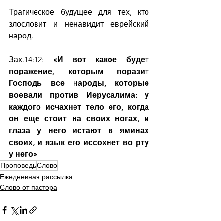
Трагическое будущее для тех, кто 
злословит и ненавидит еврейский 
народ.
Зах.14:12: 
«И вот какое будет 
поражение, которым поразит 
Господь все народы, которые 
воевали против Иерусалима: у 
каждого исчахнет тело его, когда 
он еще стоит на своих ногах, и 
глаза у него истают в яминах 
своих, и язык его иссохнет во рту 
у него»
Проповедь
Слово
Ежедневная рассылка
Слово от пастора