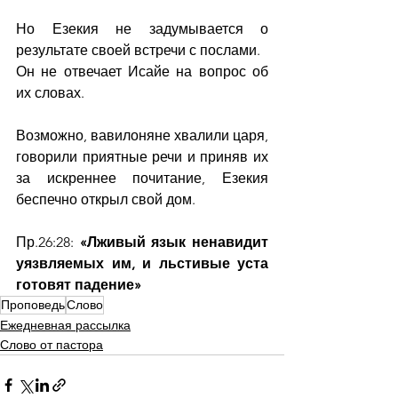
Но Езекия не задумывается о 
результате своей встречи с послами.  
Он не отвечает Исайе на вопрос об 
их словах.    
Возможно, вавилоняне хвалили царя, 
говорили приятные речи и приняв их 
за искреннее почитание, Езекия 
беспечно открыл свой дом.
Пр.26:28: 
«Лживый язык ненавидит 
уязвляемых им, и льстивые уста 
готовят падение»
Проповедь
Слово
Ежедневная рассылка
Слово от пастора