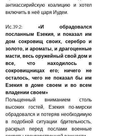
антиассирийскую коалицию и хотел 
включить в неё царя Иудеи.
Ис.39:2: 
«И обрадовался 
посланным Езекия, и показал им 
дом сокровищ своих, серебро и 
золото, и ароматы, и драгоценные 
масти, весь оружейный свой дом и 
все, что находилось в 
сокровищницах его; ничего не 
осталось, чего не показал бы им 
Езекия в доме своем и во всем 
владении своем»
Польщенный вниманием столь 
высоких гостей, Езекия по-мирски 
обрадовался и потеряв необходимую 
в подобной ситуации бдительность, 
раскрыл перед послами военные 