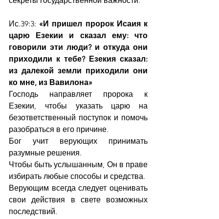
секреты государственной важности.
Ис.39:3: 
«И пришел пророк Исаия к 
царю Езекии и сказал ему: что 
говорили эти люди? и откуда они 
приходили к тебе? Езекия сказал: 
из далекой земли приходили они 
ко мне, из Вавилона»
Господь направляет пророка к 
Езекии, чтобы указать царю на 
безответственный поступок и помочь 
разобраться в его причине.
Бог учит верующих принимать 
разумные решения. 
Чтобы быть услышанным, Он в праве 
избирать любые способы и средства.
Верующим всегда следует оценивать 
свои действия в свете возможных 
последствий.