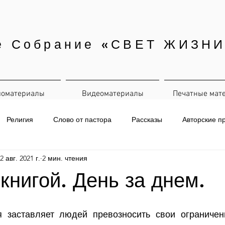
е Собрание «СВЕТ ЖИЗНИ
иоматериалы
Видеоматериалы
Печатные мат
Религия
Слово от пастора
Рассказы
Авторские п
2 авг. 2021 г.
2 мин. чтения
евная рассылка
 книгой. День за днем.
я заставляет людей превозносить свои ограничен