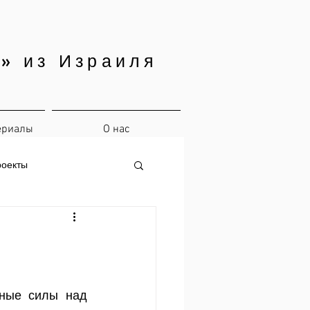
» из Израиля
ериалы
О нас
роекты
ные силы над 