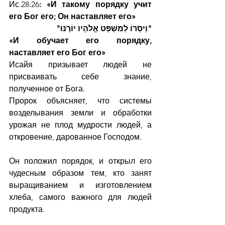
Ис.28:26
: «И такому порядку учит 
его Бог его; Он наставляет его»
"וְיִסְּרוֹ לַמִּשְׁפָּט אֱלֹהָיו יוֹרֶנּוּ"
«И обучает его порядку, 
наставляет его Бог его»
Исайя призывает людей не 
присваивать себе знание, 
полученное от Бога.
Пророк объясняет, что системы 
возделывания земли и обработки 
урожая не плод мудрости людей, а 
откровение, дарованное Господом.
Он положил порядок, и открыл его 
чудесным образом тем, кто занят 
выращиванием и изготовлением 
хлеба, самого важного для людей 
продукта.