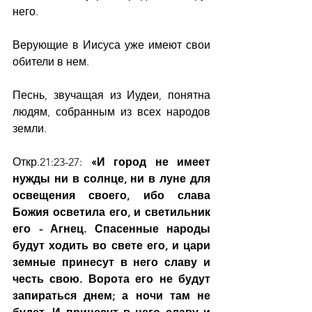
него.
Верующие в Иисуса уже имеют свои 
обители в нем. 
Песнь, звучащая из Иудеи, понятна 
людям, собранным из всех народов 
земли.
Откр.21:23-27: 
«И город не имеет 
нужды ни в солнце, ни в луне для 
освещения своего, ибо слава 
Божия осветила его, и светильник 
его - Агнец. Спасенные народы 
будут ходить во свете его, и цари 
земные принесут в него славу и 
честь свою. Ворота его не будут 
запираться днем; а ночи там не 