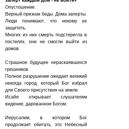
заперт каждый дом - не войти»
Опустошение.
Верный признак беды. Дома заперты. 
Люди понимают, что некому их 
защитить. 
Многих из них смерть подстерегла в 
постелях, они не смогли выйти из 
домов. 
Страшное будущее нераскаявшихся 
грешников.
Полное разрушение ожидает великий 
некогда город, который Бог избрал 
для Своего присутствия на земле.
Исайя открывает слушателям 
видение, дарованное Богом.
Иерусалим, в котором Бог 
продолжает обитать, это Небесный 