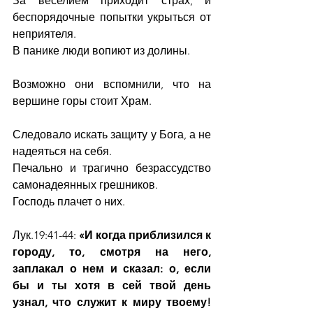
За веселием приходит страх, и 
беспорядочные попытки укрыться от 
неприятеля.  
В панике люди вопиют из долины.
Возможно они вспомнили, что на 
вершине горы стоит Храм.
Следовало искать защиту у Бога, а не 
надеяться на себя.
Печально и трагично безрассудство 
самонадеянных грешников.
Господь плачет о них.
Лук.19:41-44: 
«И когда приблизился к 
городу, то, смотря на него, 
заплакал о нем и сказал: о, если 
бы и ты хотя в сей твой день 
узнал, что служит к миру твоему! 