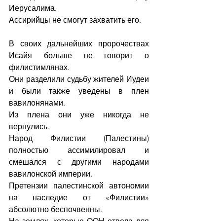
Иерусалима.
Ассирийцы не смогут захватить его.
В своих дальнейших пророчествах 
Исайя больше не говорит о 
филистимлянах.
Они разделили судьбу жителей Иудеи 
и были также уведены в плен 
вавилонянами.
Из плена они уже никогда не 
вернулись.
Народ Филистии (Палестины) 
полностью ассимилировал и 
смешался с другими народами 
вавилонской империи.
Претензии палестинской автономии 
на наследие от «Филистии» 
абсолютно беспочвенны.