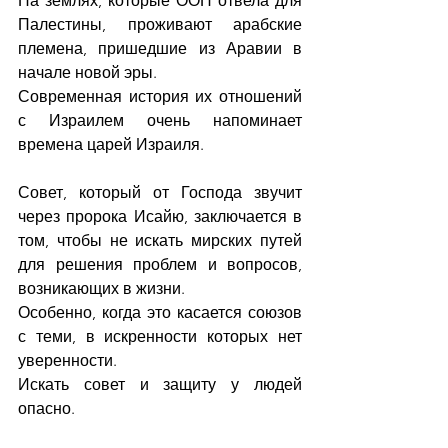
На землях, которые ООН отвела для 
Палестины, проживают арабские 
племена, пришедшие из Аравии в 
начале новой эры.
Современная история их отношений 
с Израилем очень напоминает 
времена царей Израиля.
Совет, который от Господа звучит 
через пророка Исайю, заключается в 
том, чтобы не искать мирских путей 
для решения проблем и вопросов, 
возникающих в жизни. 
Особенно, когда это касается союзов 
с теми, в искренности которых нет 
уверенности.
Искать совет и защиту у людей 
опасно.