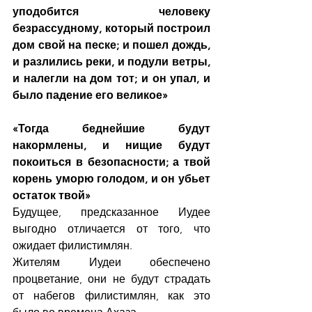
уподобится человеку 
безрассудному, который построил 
дом свой на песке; и пошел дождь, 
и разлились реки, и подули ветры, 
и налегли на дом тот; и он упал, и 
было падение его великое»
«Тогда беднейшие будут 
накормлены, и нищие будут 
покоиться в безопасности; а твой 
корень уморю голодом, и он убьет 
остаток твой»
Будущее, предсказанное Иудее 
выгодно отличается от того, что 
ожидает филистимлян. 
Жителям Иудеи обеспечено 
процветание, они не будут страдать 
от набегов филистимлян, как это 