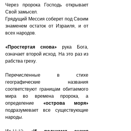
Через пророка Господь открывает 
Свой замысел.
Грядущий Мессия соберет под Своим 
знаменем остаток от Израиля, и от 
всех народов.
«Простертая снова»
 рука Бога, 
означает второй исход. На это раз из 
рабства греху.
Перечисленные в стихе 
географические названия 
соответствуют границам обитаемого 
мира во времена пророка, а 
определение 
«острова моря»
подразумевает все существующие 
народы. 