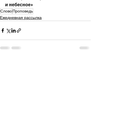
и небесное»
Слово
Проповедь
Ежедневная рассылка
Смотреть все
Недавние посты