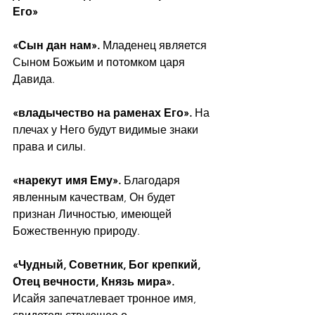
Его»
«Сын дан нам».
 Младенец является 
Сыном Божьим и потомком царя 
Давида.
«владычество на раменах Его».
 На 
плечах у Него будут видимые знаки 
права и силы.
«нарекут имя Ему».
 Благодаря 
явленным качествам, Он будет 
признан Личностью, имеющей 
Божественную природу.
«Чудный, Советник, Бог крепкий, 
Отец вечности, Князь мира».
Исайя запечатлевает тронное имя, 