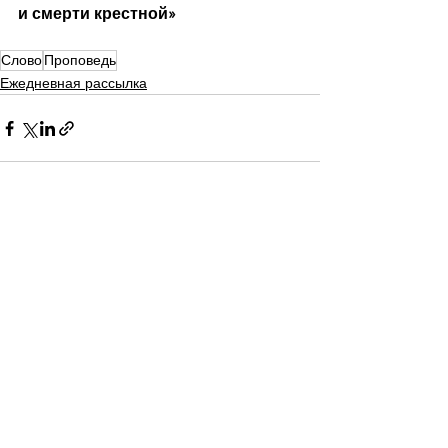
и смерти крестной»
Слово
Проповедь
Ежедневная рассылка
Смотреть все
Недавние посты