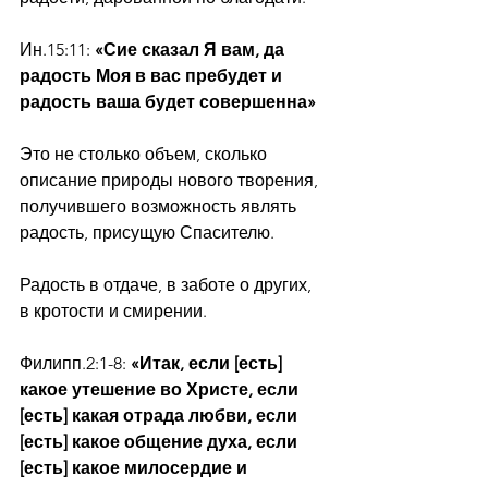
Ин.15:11: 
«Сие сказал Я вам, да 
радость Моя в вас пребудет и 
радость ваша будет совершенна»
Это не столько объем, сколько 
описание природы нового творения, 
получившего возможность являть 
радость, присущую Спасителю.
Радость в отдаче, в заботе о других, 
в кротости и смирении.
Филипп.2:1-8: 
«Итак, если [есть] 
какое утешение во Христе, если 
[есть] какая отрада любви, если 
[есть] какое общение духа, если 
[есть] какое милосердие и 