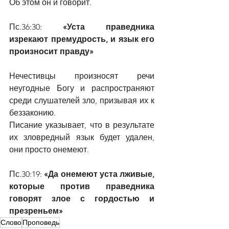
Об этом он и говорит.
Пс.36:30: 
«Уста праведника 
изрекают премудрость, и язык его 
произносит правду»
Нечестивцы произносят речи 
неугодные Богу и распространяют 
среди слушателей зло, призывая их к 
беззаконию.
Писание указывает, что в результате 
их зловредный язык будет удален, 
они просто онемеют.
Пс.30:19: 
«Да онемеют уста лживые, 
которые против праведника 
говорят злое с гордостью и 
презреньем»
Слово
Проповедь