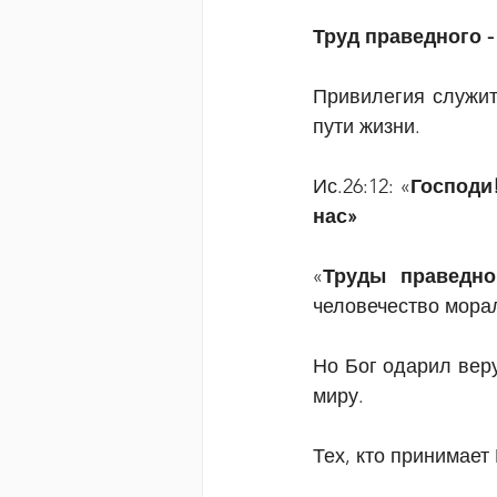
Труд праведного -
Привилегия служит
пути жизни.
Ис.26:12: «
Господи
нас»
«
Труды праведно
человечество мора
Но Бог одарил вер
миру.
Тех, кто принимает