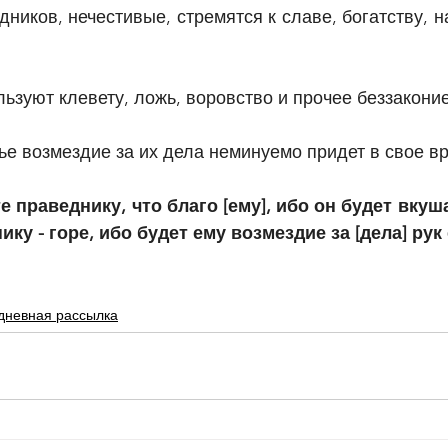
дников, нечестивые, стремятся к славе, богатству, 
льзуют клевету, ложь, воровство и прочее беззаконие
е возмездие за их дела неминуемо придет в свое в
е праведнику, что благо [ему], ибо он будет вкуш
ику - горе, ибо будет ему возмездие за [дела] рук 
дневная рассылка