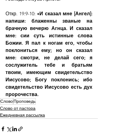
Откр. 19:9-10: 
«И сказал мне [Ангел]: 
напиши: блаженны званые на 
брачную вечерю Агнца. И сказал 
мне: сии суть истинные слова 
Божии. Я пал к ногам его, чтобы 
поклониться ему; но он сказал 
мне: смотри, не делай сего; я 
сослужитель тебе и братьям 
твоим, имеющим свидетельство 
Иисусово; Богу поклонись; ибо 
свидетельство Иисусово есть дух 
пророчества.
Слово
Проповедь
Слово от пастора
Ежедневная рассылка