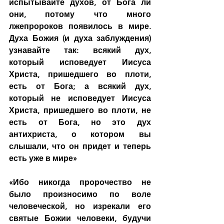
испытывайте духов, от Бога ли 
они, потому что много 
лжепророков появилось в мире. 
Духа Божия (и духа заблуждения) 
узнавайте так: всякий дух, 
который исповедует Иисуса 
Христа, пришедшего во плоти, 
есть от Бога; а всякий дух, 
который не исповедует Иисуса 
Христа, пришедшего во плоти, не 
есть от Бога, но это дух 
антихриста, о котором вы 
слышали, что он придет и теперь 
есть уже в мире»
«Ибо никогда пророчество не 
было произносимо по воле 
человеческой, но изрекали его 
святые Божии человеки, будучи 