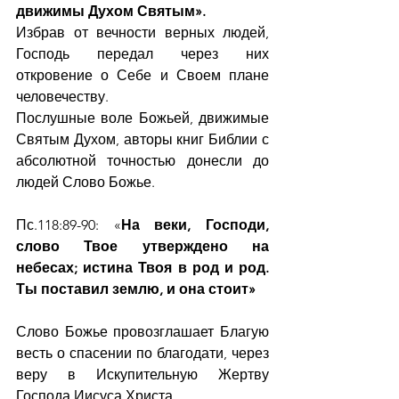
движимы Духом Святым».
Избрав от вечности верных людей, 
Господь передал через них 
откровение о Себе и Своем плане 
человечеству.
Послушные воле Божьей, движимые 
Святым Духом, авторы книг Библии с 
абсолютной точностью донесли до 
людей Слово Божье.
Пс.118:89-90: «
На веки, Господи, 
слово Твое утверждено на 
небесах; истина Твоя в род и род. 
Ты поставил землю, и она стоит»
Слово Божье провозглашает Благую 
весть о спасении по благодати, через 
веру в Искупительную Жертву 
Господа Иисуса Христа.