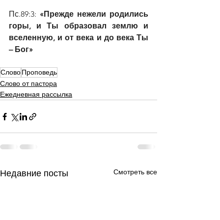
Пс.89:3:
 «Прежде нежели родились 
горы, и Ты образовал землю и 
вселенную, и от века и до века Ты 
– Бог»
Слово
Проповедь
Слово от пастора
Ежедневная рассылка
Смотреть все
Недавние посты