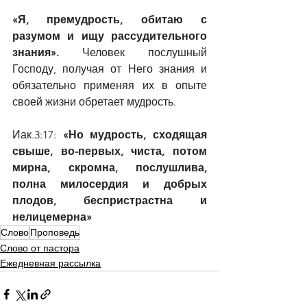
«Я, премудрость, обитаю с 
разумом и ищу рассудительного 
знания». 
Человек послушный 
Господу, получая от Него знания и 
обязательно применяя их в опыте 
своей жизни обретает мудрость.
Иак.3:17: 
«Но мудрость, сходящая 
свыше, во-первых, чиста, потом 
мирна, скромна, послушлива, 
полна милосердия и добрых 
плодов, беспристрастна и 
нелицемерна»
Слово
Проповедь
Слово от пастора
Ежедневная рассылка