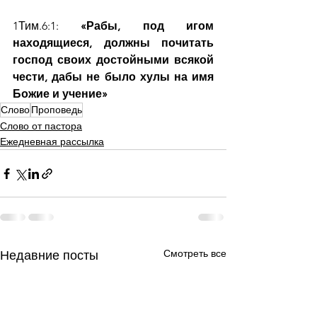
1Тим.6:1:
 «Рабы, под игом 
находящиеся, должны почитать 
господ своих достойными всякой 
чести, дабы не было хулы на имя 
Божие и учение»
Слово
Проповедь
Слово от пастора
Ежедневная рассылка
Смотреть все
Недавние посты