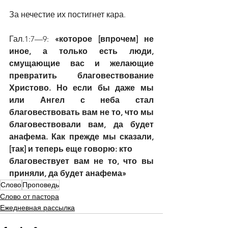
За нечестие их постигнет кара.
Гал.1:7—9: 
«которое [впрочем] не 
иное, а только есть люди, 
смущающие вас и желающие 
превратить благовествование 
Христово. Но если бы даже мы 
или Ангел с неба стал 
благовествовать вам не то, что мы 
благовествовали вам, да будет 
анафема. Как прежде мы сказали, 
[так] и теперь еще говорю: кто
благовествует вам не то, что вы 
приняли, да будет анафема»
Слово
Проповедь
Слово от пастора
Ежедневная рассылка