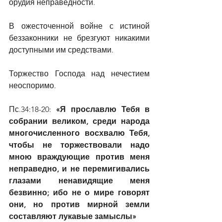
орудия неправедности.
В ожесточенной войне с истиной 
беззаконники не брезгуют никакими 
доступными им средствами.
Торжество Господа над нечестием 
неоспоримо.
Пс.34:18-20: 
«Я прославлю Тебя в 
собрании великом, среди народа 
многочисленного восхвалю Тебя, 
чтобы не торжествовали надо 
мною враждующие против меня 
неправедно, и не перемигивались 
глазами ненавидящие меня 
безвинно; ибо не о мире говорят 
они, но против мирной земли 
составляют лукавые замыслы»