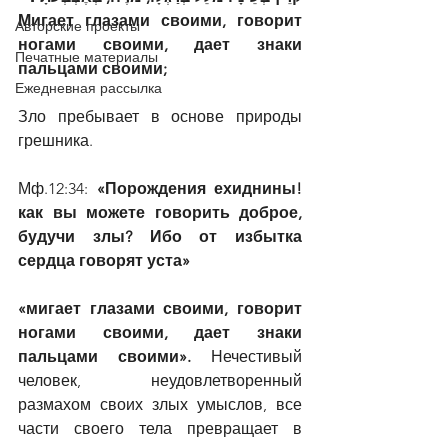
Мигает глазами своими, говорит 
Авторские проекты
ногами своими, дает знаки 
Печатные материалы
пальцами своими;
Ежедневная рассылка
Зло пребывает в основе природы 
грешника.
Мф.12:34: 
«Порождения ехиднины! 
как вы можете говорить доброе, 
будучи злы? Ибо от избытка 
сердца говорят уста»
«мигает глазами своими, говорит 
ногами своими, дает знаки 
пальцами своими». 
Нечестивый 
человек, неудовлетворенный 
размахом своих злых умыслов, все 
части своего тела превращает в 