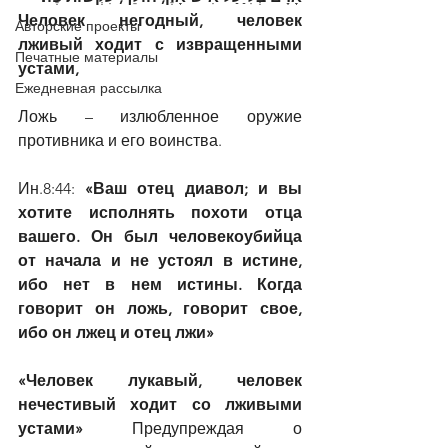
Человек негодный, человек 
Авторские проекты
лживый ходит с извращенными 
Печатные материалы
устами,
Ежедневная рассылка
Ложь – излюбленное оружие 
противника и его воинства.
Ин.8:44: 
«Ваш отец диавол; и вы 
хотите исполнять похоти отца 
вашего. Он был человекоубийца 
от начала и не устоял в истине, 
ибо нет в нем истины. Когда 
говорит он ложь, говорит свое, 
ибо он лжец и отец лжи»
«Человек лукавый, человек 
нечестивый ходит со лживыми 
устами» 
Предупреждая о 