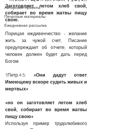
Заготовляет летом хлеб свой, 
Авторские проекты
собирает во время жатвы пищу 
Печатные материалы
свою.
Ежедневная рассылка
Порицая иждивенчество - желание 
жить за чужой счет, Писание 
предупреждает об отчете, который 
человек должен будет дать перед 
Богом.
1Петр.4:5:
 «Они дадут ответ 
Имеющему вскоре судить живых и 
мертвых»
«но он заготовляет летом хлеб 
свой, собирает во время жатвы 
пищу свою»
Используя пример трудолюбивого 