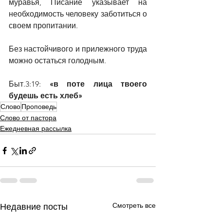
муравья, Писание указывает на 
необходимость человеку заботиться о 
своем пропитании.
Без настойчивого и прилежного труда 
можно остаться голодным.
Быт.3:19: 
«в поте лица твоего 
будешь есть хлеб»
Слово
Проповедь
Слово от пастора
Ежедневная рассылка
Смотреть все
Недавние посты