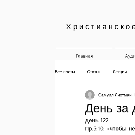
Христианско
Главная
Ауд
Все посты
Статьи
Лекции
Самуил Лихтман
1
Печатные материалы
Ежедн
День за 
День 122
Пр.5:10: 
«чтобы не