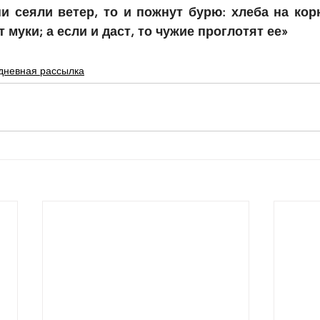
ни сеяли ветер, то и пожнут бурю: хлеба на кор
т муки; а если и даст, то чужие проглотят ее»
дневная рассылка