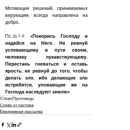
Мотивация решений, принимаемых 
верующим, всегда направлена на 
добро
.
Пс.36:7-9: 
«Покорись Господу и 
надейся на Него. Не ревнуй 
успевающему в пути своем, 
человеку лукавствующему. 
Перестань гневаться и оставь 
ярость; не ревнуй до того, чтобы 
делать зло, ибо делающие зло 
истребятся, уповающие же на 
Господа наследуют землю»
Слово
Проповедь
Слово от пастора
Ежедневная рассылка