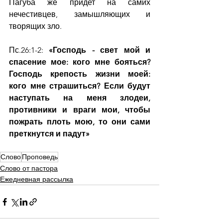
Пагуба же придет на самих 
нечестивцев, замышляющих и 
творящих зло.
Пс.26:1-2: 
«Господь - свет мой и 
спасение мое: кого мне бояться? 
Господь крепость жизни моей: 
кого мне страшиться? Если будут 
наступать на меня злодеи, 
противники и враги мои, чтобы 
пожрать плоть мою, то они сами 
преткнутся и падут»
Слово
Проповедь
Слово от пастора
Ежедневная рассылка