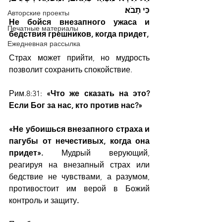
כִּי תָבֹא׃
Авторские проекты
Не бойся внезапного ужаса и 
Печатные материалы
бедствия грешников, когда придет,
Ежедневная рассылка
Страх может прийти, но мудрость 
позволит сохранить спокойствие.
Рим.8:31: 
«Что же сказать на это? 
Если Бог за нас, кто против нас?»
«Не убоишься внезапного страха и 
пагубы от нечестивых, когда она 
придет». 
Мудрый верующий, 
реагируя на внезапный страх или 
бедствие не чувствами, а разумом, 
противостоит им верой в Божий 
контроль и защиту
.