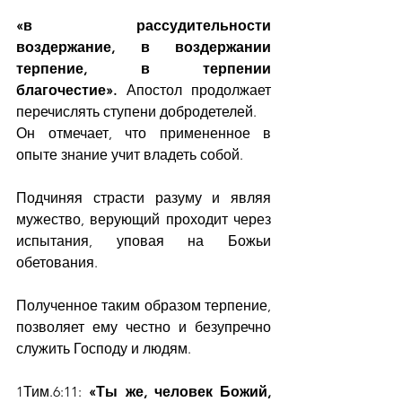
«в рассудительности 
воздержание, в воздержании 
терпение, в терпении 
благочестие». 
Апостол продолжает 
перечислять ступени добродетелей.
Он отмечает, что примененное в 
опыте знание учит владеть собой.
Подчиняя страсти разуму и являя 
мужество, верующий проходит через 
испытания, уповая на Божьи 
обетования.
Полученное таким образом терпение, 
позволяет ему честно и безупречно 
служить Господу и людям.
1Тим.6:11: 
«Ты же, человек Божий, 