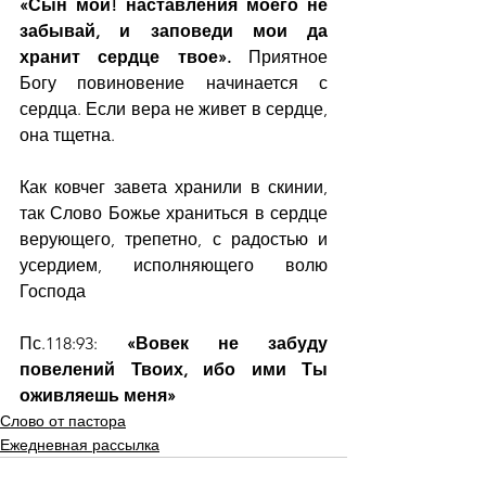
«Сын мой! наставления моего не 
забывай, и заповеди мои да 
хранит сердце твое». 
Приятное 
Богу повиновение начинается с 
сердца. Если вера не живет в сердце, 
она тщетна.
Как ковчег завета хранили в скинии, 
так Слово Божье храниться в сердце 
верующего, трепетно, с радостью и 
усердием, исполняющего волю 
Господа
Пс.118:93: 
«Вовек не забуду 
повелений Твоих, ибо ими Ты 
оживляешь меня»
Слово от пастора
Ежедневная рассылка