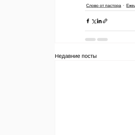
Слово от пастора
Еже
Недавние посты