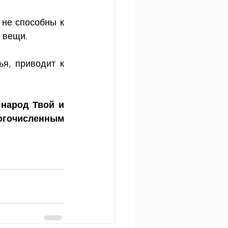
не способны к 
 вещи.
я, приводит к 
народ Твой и 
огочисленным 