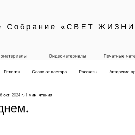
е Собрание «СВЕТ ЖИЗНИ
иоматериалы
Видеоматериалы
Печатные мат
Религия
Слово от пастора
Рассказы
Авторские п
8 окт. 2024 г.
1 мин. чтения
евная рассылка
днем.