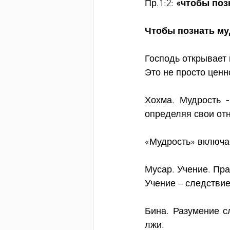
Пр.1:2:
 «чтобы поз
Чтобы познать му
Господь открывает
Это не просто ценн
Хохма. Мудрость
 -
определяя свои от
«Мудрость» включа
Мусар. Учение. Пра
Учение – следствие
Бина. Разумение с
лжи.