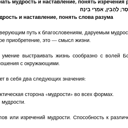
нать мудрость и наставление, понять изречения 
ָר; לְהָבִין, אִמְרֵי בִינָה׃
дрость и наставление, понять слова разума
 верующим путь к благословениям, даруемым мудро
ое приобретение, это — смысл жизни.
 
умение выстраивать жизнь сообразно с волей Бо
ношения с окружающими.
ет в себя два следующих значения:
ктическая сторона «мудрости» во всех формах.
 мудрости.
лов или изречений мудрости. Способность к различ