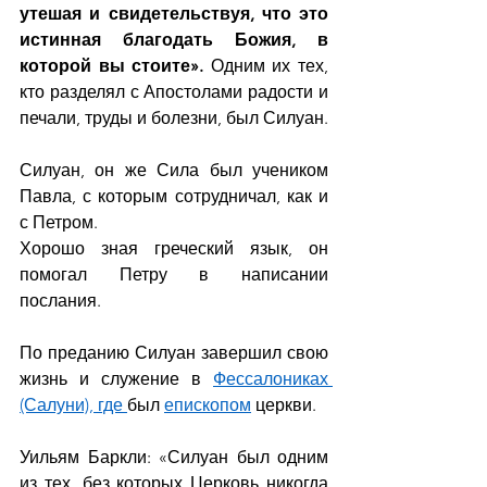
утешая и свидетельствуя, что это 
истинная благодать Божия, в 
которой вы стоите». 
Одним их тех, 
кто разделял с Апостолами радости и 
печали, труды и болезни, был Силуан.
Силуан, он же Сила был учеником 
Павла, с которым сотрудничал, как и 
с Петром.
Хорошо зная греческий язык, он 
помогал Петру в написании 
послания.
По преданию Силуан завершил свою 
жизнь и служение в 
Фессалониках
(Салуни), где 
был 
епископом
 церкви.
Уильям Баркли: «Силуан был одним 
из тех, без которых Церковь никогда 