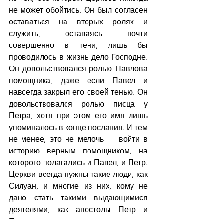
не может обойтись. Он был согласен 
оставаться на вторых ролях и 
служить, оставаясь почти 
совершенно в тени, лишь бы 
проводилось в жизнь дело Господне. 
Он довольствовался ролью Павлова 
помощника, даже если Павел и 
навсегда закрыл его своей тенью. Он 
довольствовался ролью писца у 
Петра, хотя при этом его имя лишь 
упоминалось в конце послания. И тем 
не менее, это не мелочь — войти в 
историю верным помощником, на 
которого полагались и Павел, и Петр. 
Церкви всегда нужны такие люди, как 
Силуан, и многие из них, кому не 
дано стать такими выдающимися 
деятелями, как апостолы Петр и 