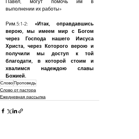
Павел, могут помочь им в 
выполнении их работы»
Рим.5:1-2: 
«Итак, оправдавшись 
верою, мы имеем мир с Богом 
через Господа нашего Иисуса 
Христа, через Которого верою и 
получили мы доступ к той 
благодати, в которой стоим и 
хвалимся надеждою славы 
Божией.
Слово
Проповедь
Слово от пастора
Ежедневная рассылка