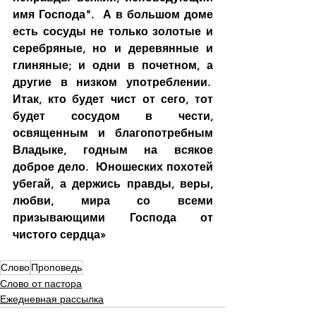
имя Господа".  А в большом доме 
есть сосуды не только золотые и 
серебряные, но и деревянные и 
глиняные; и одни в почетном, а 
другие в низком употреблении.  
Итак, кто будет чист от сего, тот 
будет сосудом в чести, 
освященным и благопотребным 
Владыке, годным на всякое 
доброе дело.  Юношеских похотей 
убегай, а держись правды, веры, 
любви, мира со всеми 
призывающими Господа от 
чистого сердца»
Слово
Проповедь
Слово от пастора
Ежедневная рассылка