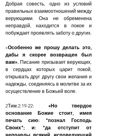
Добрая совесть, одно из условий 
правильных взаимоотношений между 
верующими. Она не обременена 
неправдой, находится в покое и 
побуждает проявлять заботу о других.
«
Особенно же прошу делать это, 
дабы я скорее возвращен был 
вам». 
Писание призывает верующих, 
в сердцах которых царит покой, 
открывать друг другу свои желания и 
надежды, соединяясь в молитве за их 
осуществление в Божьей воле.
2Тим.2:19-22: 
«Но твердое 
основание Божие стоит, имея 
печать сию: "познал Господь 
Своих"; и: "да отступит от 
неправды всякий, исповедующий 