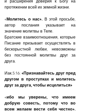
и расширения доверия к Богу на 
протяжении всей их земной жизни.
«
Молитесь о нас». 
В этой просьбе,
автор послания указывает на 
значение молитвы в Теле.
Братские взаимоотношения, которые 
Писание призывает осуществлять в 
бескорыстной любви, невозможны 
без постоянной молитвы друг за 
друга.
Иак.5:16:
 «Признавайтесь друг пред 
другом в проступках и молитесь 
друг за друга, чтобы исцелиться»
«
ибо мы уверены, что имеем 
добрую совесть, потому что во 
всем желаем вести себя честно». 