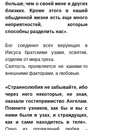
больше, чем о своей жене и других 
близких. Кроме этого в нашей 
обыденной жизни есть еще много 
неприятностей, которые 
способны разделить нас».
Бог соединил всех верующих в 
Иисуса братскими узами, освятив, 
отделив от мира греха.
Святость проявляется не какими-то 
внешними факторами, а любовью.
«Страннолюбия не забывайте, ибо 
через него некоторые, не зная, 
оказали гостеприимство Ангелам.
Помните узников, как бы и вы с 
ними были в узах, и страждущих, 
как и сами находитесь в теле».  
Одно из проявлений любви – 