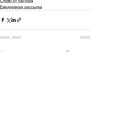
Слово от пастора
Ежедневная рассылка
Смотреть все
Недавние посты