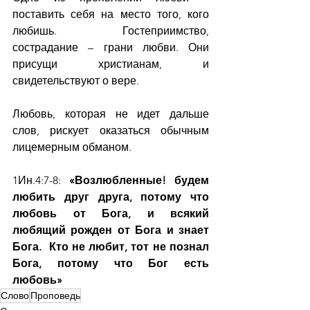
поставить себя на место того, кого 
любишь. Гостеприимство, 
сострадание – грани любви. Они 
присущи христианам, и 
свидетельствуют о вере.
Любовь, которая не идет дальше 
слов, рискует оказаться обычным 
лицемерным обманом.
1Ин.4:7-8: 
«Возлюбленные! будем 
любить друг друга, потому что 
любовь от Бога, и всякий 
любящий рожден от Бога и знает 
Бога.  Кто не любит, тот не познал 
Бога, потому что Бог есть 
любовь»
Слово
Проповедь