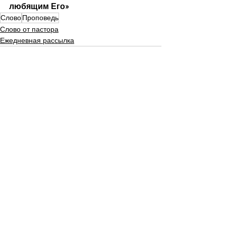
любящим Его»
Слово
Проповедь
Слово от пастора
Ежедневная рассылка
Смотреть все
Недавние посты