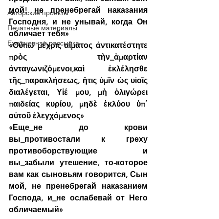
мой! не пренебрегай наказания 
Авторские проекты
Господня, и не унывай, когда Он 
Печатные материалы
обличает тебя»
Ежедневная рассылка
«Οὔπω μέχρις αἵματος ἀντικατέστητε 
πρὸς τὴν_ἁμαρτίαν 
ἀνταγωνιζόμενοι,καὶ ἐκλέλησθε 
τῆς_παρακλήσεως, ἥτις ὑμῖν ὡς υἱοῖς 
διαλέγεται, Υἱέ μου, μὴ ὀλιγώρει 
παιδείας κυρίου, μηδὲ ἐκλύου ὑπ΄ 
αὐτοῦ ἐλεγχόμενος»
«Еще_не до крови 
вы_противостали к греху 
противоборствующие и 
вы_забыли утешение, то-которое 
вам как сыновьям говорится, Сын 
мой, не пренебрегай наказанием 
Господа, и_не ослабевай от Него 
обличаемый»