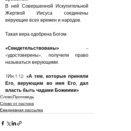
В ней Совершенной Искупительной 
Жертвой Иисуса соединены 
верующие всех времен и народов.
Такая вера одобрена Богом.
«Свидетельствованы»
 – 
«удостоверены», получили право 
называться верующими.
1Ин.1:12:
 «А тем, которые приняли 
Его, верующим во имя Его, дал 
власть быть чадами Божиими»
Слово
Проповедь
Слово от пастора
Ежедневная рассылка