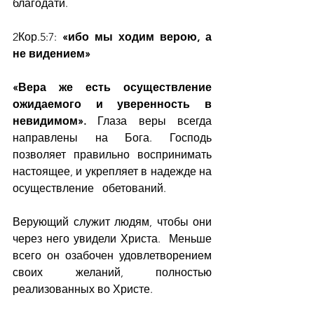
благодати.
2Кор.5:7: 
«ибо мы ходим верою, а 
не видением»
«Вера же есть осуществление 
ожидаемого и уверенность в 
невидимом».
 Глаза веры всегда 
направлены на Бога. Господь 
позволяет правильно воспринимать 
настоящее, и укрепляет в надежде на 
осуществление   обетований.
Верующий служит людям, чтобы они 
через него увидели Христа.  Меньше 
всего он озабочен удовлетворением 
своих желаний, полностью 
реализованных во Христе.