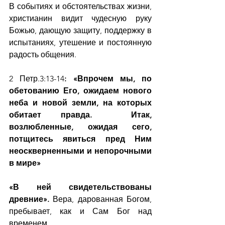
В событиях и обстоятельствах жизни, 
христианин видит чудесную руку 
Божью, дающую защиту, поддержку в 
испытаниях, утешение и постоянную 
радость общения.
2 Петр.3:13-14
: «Впрочем мы, по 
обетованию Его, ожидаем нового 
неба и новой земли, на которых 
обитает правда.  Итак, 
возлюбленные, ожидая сего, 
потщитесь явиться пред Ним 
неоскверненными и непорочными 
в мире»
«В ней свидетельствованы 
древние».
 Вера, дарованная Богом, 
пребывает, как и Сам Бог над 
временем.