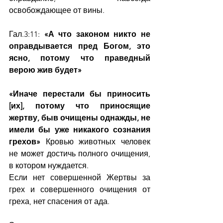
освобождающее от вины.
Гал.3:11: 
«А что законом никто не 
оправдывается пред Богом, это 
ясно, потому что праведный 
верою жив будет»
«Иначе перестали бы приносить 
[их], потому что приносящие 
жертву, быв очищены однажды, не 
имели бы уже никакого сознания 
грехов» 
Кровью животных человек 
не может достичь полного очищения, 
в котором нуждается.
Если нет совершенной Жертвы за 
грех и совершенного очищения от 
греха, нет спасения от ада.