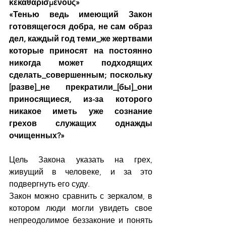
κεκαθαρισμένους»
«Тенью ведь имеющий Закон 
готовящегося добра, не сам образ 
дел, каждый год теми_же жертвами 
которые приносят на постоянно 
никогда может подходящих 
сделать_совершенным; поскольку 
[разве]_не прекратили_[бы]_они 
приносящиеся, из-за которого 
никакое иметь уже сознание 
грехов служащих однажды 
очищенных?»
Цель Закона указать на грех, 
живущий в человеке, и за это 
подвергнуть его суду.
Закон можно сравнить с зеркалом, в 
котором люди могли увидеть свое 
непреодолимое беззаконие и понять 