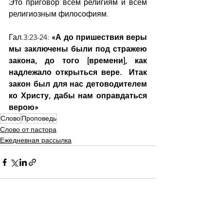
Это приговор всем религиям и всем 
религиозным философиям.
Гал.3:23-24: 
«А до пришествия веры 
мы заключены были под стражею 
закона, до того [времени], как 
надлежало открыться вере.  Итак 
закон был для нас детоводителем 
ко Христу, дабы нам оправдаться 
верою»
Слово
Проповедь
Слово от пастора
Ежедневная рассылка
Смотреть все