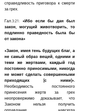
справедливость приговора к смерти 
за грех.
Гал.3:21: 
«Ибо если бы дан был 
закон, могущий животворить, то 
подлинно праведность была бы 
от закона»
«Закон, имея тень будущих благ, а 
не самый образ вещей, одними и 
теми же жертвами, каждый год 
постоянно приносимыми, никогда 
не может сделать совершенными 
приходящих [с ними]».
Необходимость постоянного 
принесения жертв за грех 
неопровержимо доказывает, что 
Законом нельзя получить 
оправдание, навсегда 