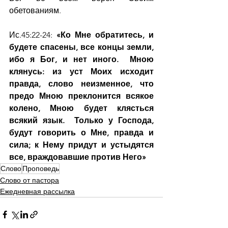
обетованиям.
Ис.45:22-24: 
«Ко Мне обратитесь, и 
будете спасены, все концы земли, 
ибо я Бог, и нет иного.  Мною 
клянусь: из уст Моих исходит 
правда, слово неизменное, что 
предо Мною преклонится всякое 
колено, Мною будет клясться 
всякий язык.  Только у Господа, 
будут говорить о Мне, правда и 
сила; к Нему придут и устыдятся 
все, враждовавшие против Него»
Слово
Проповедь
Слово от пастора
Ежедневная рассылка