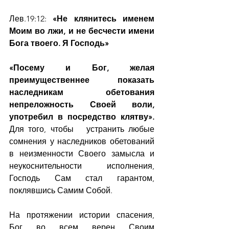
Лев.19:12: 
«Не клянитесь именем 
Моим во лжи, и не бесчести имени 
Бога твоего. Я Господь»
«Посему и Бог, желая 
преимущественнее показать 
наследникам обетования 
непреложность Своей воли, 
употребил в посредство клятву».
Для того, чтобы   устранить любые 
сомнения у наследников обетований 
в неизменности Своего замысла и 
неукоснительности исполнения, 
Господь Сам стал гарантом, 
поклявшись Самим Собой.
На протяжении истории спасения, 
Бог во всем верен Своим 