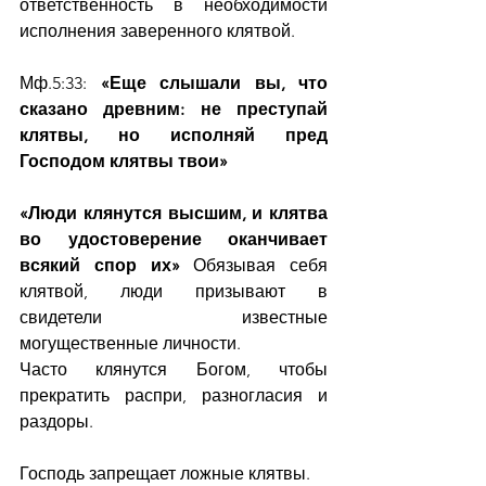
ответственность в необходимости 
исполнения заверенного клятвой.
Мф.5:33: 
«Еще слышали вы, что 
сказано древним: не преступай 
клятвы, но исполняй пред 
Господом клятвы твои»
«Люди клянутся высшим, и клятва 
во удостоверение оканчивает 
всякий спор их»
 Обязывая себя 
клятвой, люди призывают в 
свидетели известные 
могущественные личности. 
Часто клянутся Богом, чтобы 
прекратить распри, разногласия и 
раздоры.
Господь запрещает ложные клятвы.