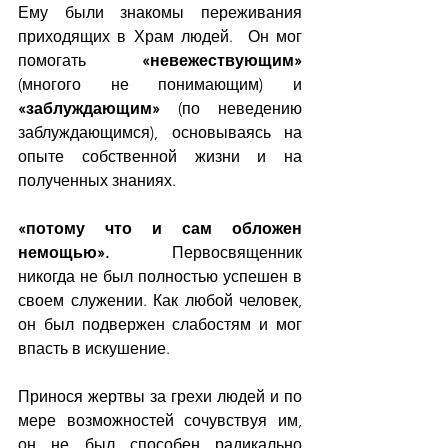
Ему были знакомы переживания 
приходящих в Храм людей.  Он мог 
помогать 
«невежествующим»
(многого не понимающим) и 
«заблуждающим»
 (по неведению 
заблуждающимся), основываясь на 
опыте собственной жизни и на 
полученных знаниях.
«потому что и сам обложен 
немощью».
 Первосвященник 
никогда не был полностью успешен в 
своем служении. Как любой человек, 
он был подвержен слабостям и мог 
впасть в искушение.
Принося жертвы за грехи людей и по 
мере возможностей сочувствуя им, 
он не был способен радикально 