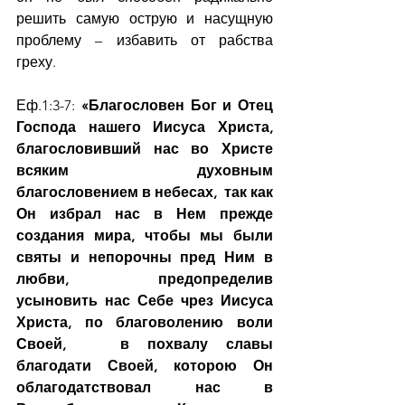
решить самую острую и насущную 
проблему – избавить от рабства 
греху.
Еф.1:3-7: 
«Благословен Бог и Отец 
Господа нашего Иисуса Христа, 
благословивший нас во Христе 
всяким духовным 
благословением в небесах,  так как 
Он избрал нас в Нем прежде 
создания мира, чтобы мы были 
святы и непорочны пред Ним в 
любви,  предопределив 
усыновить нас Себе чрез Иисуса 
Христа, по благоволению воли 
Своей,   в похвалу славы 
благодати Своей, которою Он 
облагодатствовал нас в 