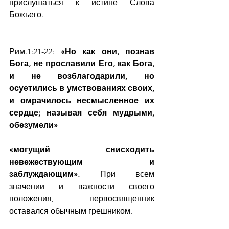
прислушаться к истине Слова 
Божьего.
Рим.1:21-22: 
«Но как они, познав 
Бога, не прославили Его, как Бога, 
и не возблагодарили, но 
осуетились в умствованиях своих, 
и омрачилось несмысленное их 
сердце; называя себя мудрыми, 
обезумели»
«могущий снисходить 
невежествующим и 
заблуждающим».
 При всем 
значении и важности своего 
положения, первосвященник 
оставался обычным грешником.