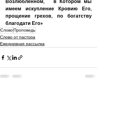
Возлюбленном,   в Котором мы 
имеем искупление Кровию Его, 
прощение грехов, по богатству 
благодати Его»
Слово
Проповедь
Слово от пастора
Ежедневная рассылка
Смотреть все
Недавние посты