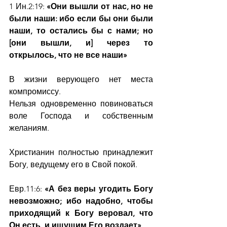
1 Ин.2:19: 
«Они вышли от нас, но не 
были наши: ибо если бы они были 
наши, то остались бы с нами; но 
[они вышли, и] через то 
открылось, что не все наши»
В жизни верующего нет места 
компромиссу.
Нельзя одновременно повиноваться 
воле Господа и собственным 
желаниям.
Христианин полностью принадлежит 
Богу, ведущему его в Свой покой.   
Евр.11:6: 
«А без веры угодить Богу 
невозможно; ибо надобно, чтобы 
приходящий к Богу веровал, что 
Он есть, и ищущим Его воздает»