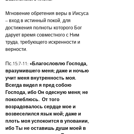
Мгновение обретения веры в Иисуса 
– вход в истинный покой, для 
достижения полноты которого Бог 
дарует время совместного с Ним 
труда, требующего искренности и 
верности.
Пс.15:7-11: 
«Благословлю Господа, 
вразумившего меня; даже и ночью 
учит меня внутренность моя.  
Всегда видел я пред собою 
Господа, ибо Он одесную меня; не 
поколеблюсь.  От того 
возрадовалось сердце мое и 
возвеселился язык мой; даже и 
плоть моя успокоится в уповании, 
ибо Ты не оставишь души моей в 