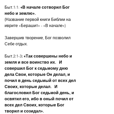
Быт.1:1: 
«В начале сотворил Бог 
небо и землю».
(Название первой книги Библии на 
иврите «Берашит» - «В начале»)
Завершив творение, Бог позволил 
Себе отдых.
Быт.2:1-3
: «Так совершены небо и 
земля и все воинство их.   И 
совершил Бог к седьмому дню 
дела Свои, которые Он делал, и 
почил в день седьмый от всех дел 
Своих, которые делал.   И 
благословил Бог седьмой день, и 
освятил его, ибо в оный почил от 
всех дел Своих, которые Бог 
творил и созидал».