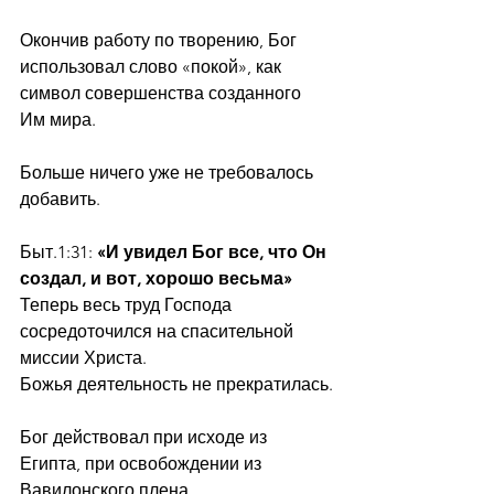
Окончив работу по творению, Бог 
использовал слово «покой», как 
символ совершенства созданного 
Им мира.
Больше ничего уже не требовалось 
добавить.
Быт.1:31: 
«И увидел Бог все, что Он 
создал, и вот, хорошо весьма»
Теперь весь труд Господа 
сосредоточился на спасительной 
миссии Христа.
Божья деятельность не прекратилась.
Бог действовал при исходе из 
Египта, при освобождении из 
Вавилонского плена.