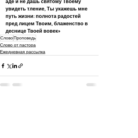
аде и не дашь святому Твоему 
увидеть тление, Ты укажешь мне 
путь жизни: полнота радостей 
пред лицем Твоим, блаженство в 
деснице Твоей вовек»
Слово
Проповедь
Слово от пастора
Ежедневная рассылка
Смотреть все
Недавние посты