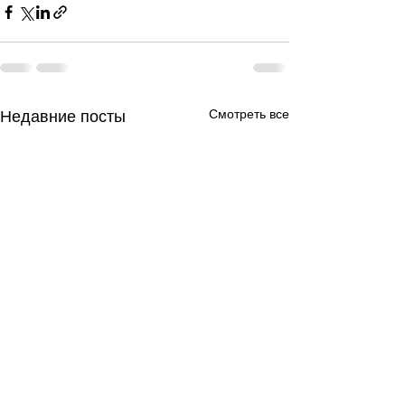
Смотреть все
Недавние посты