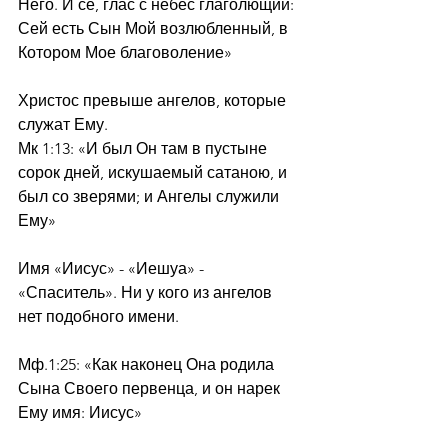
Него. И се, глас с небес глаголющий: 
Сей есть Сын Мой возлюбленный, в 
Котором Мое благоволение»
Христос превыше ангелов, которые 
служат Ему.
Мк 1:13: «И был Он там в пустыне 
сорок дней, искушаемый сатаною, и 
был со зверями; и Ангелы служили 
Ему»
Имя «Иисус» - «Иешуа» - 
«Спаситель». Ни у кого из ангелов 
нет подобного имени.
Мф.1:25: «Как наконец Она родила 
Сына Своего первенца, и он нарек 
Ему имя: Иисус»