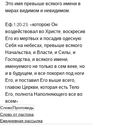
Это имя превыше всякого имени в 
мирах видимом и невидимом.
Еф.1:20-23: «которою Он 
воздействовал во Христе, воскресив 
Его из мертвых и посадив одесную 
Себя на небесах, превыше всякого 
Начальства, и Власти, и Силы, и 
Господства, и всякого имени, 
именуемого не только в сем веке, но 
и в будущем, и все покорил под ноги 
Его, и поставил Его выше всего, 
главою Церкви, которая есть Тело 
Его, полнота Наполняющего все во 
всем»
Слово
Проповедь
Слово от пастора
Ежедневная рассылка