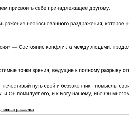
ем присвоить себе принадлежащее другому.
ыражение необоснованного раздражения, которое не
асия» — Состояние конфликта между людьми, прод
стимые точки зрения, ведущие к полному разрыву о
т нечестивый путь свой и беззаконник - помыслы свои
у, и Он помилует его, и к Богу нашему, ибо Он много
дневная рассылка