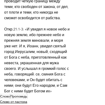
проводит четкую границу между 
теми, кто свободен от закона, от дел, 
от плоти и теми, кто никогда не 
сможет освободится от рабства.
Откр.21:1-3: «И увидел я новое небо и 
новую землю, ибо прежнее небо и 
прежняя земля миновали, и моря 
уже нет. И я, Иоанн, увидел святый 
город Иерусалим, новый, сходящий 
от Бога с неба, приготовленный как 
невеста, украшенная для мужа 
своего. И услышал я громкий голос с 
неба, говорящий: се, скиния Бога с 
человеками, и Он будет обитать с 
ними; они будут Его народом, и Сам 
Бог с ними будет Богом их»
Слово
Проповедь
Слово от пастора