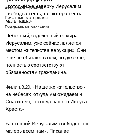
«который же наверху Иерусалим 
Авторские проекты
свободная есть, та,_которая есть 
Печатные материалы
мать наша»
Ежедневная рассылка
Небесный, отделенный от мира 
Иерусалим, уже сейчас является 
местом жительства верующих. Они 
еще не обитают в нем, но духовно, 
полностью соответствуют 
обязанностям гражданина.
Филип.3:20: «Наше же жительство - 
на небесах, откуда мы ожидаем и 
Спасителя, Господа нашего Иисуса 
Христа»
«а вышний Иерусалим свободен: он - 
матерь всем нам». Писание 