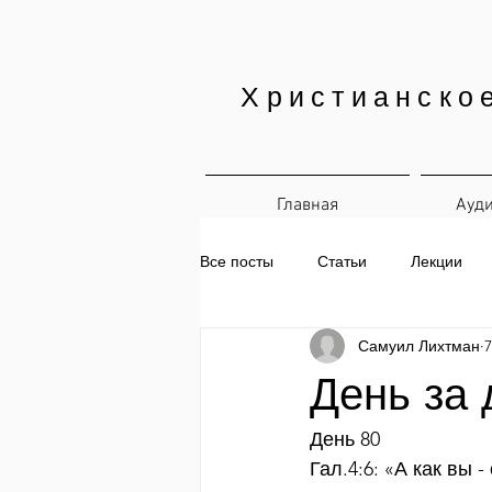
Христианско
Главная
Ауд
Все посты
Статьи
Лекции
Самуил Лихтман
7
Печатные материалы
Ежедн
День за 
День 80
Гал.4:6: «А как вы 