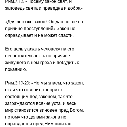
Рим.7:12: «Посему закон свят, и 
заповедь свята и праведна и добра»
«Для чего же закон? Он дан после по 
причине преступлений» Закон не 
оправдывает и не может спасти.
Его цель указать человеку на его 
несостоятельность по причине 
живущего в нем греха и побудить к 
покаянию.
Рим.3:19-20: «Но мы знаем, что закон, 
если что говорит, говорит к 
состоящим под законом, так что 
заграждаются всякие уста, и весь 
мир становится виновен пред Богом, 
потому что делами закона не 
оправдается пред Ним никакая 