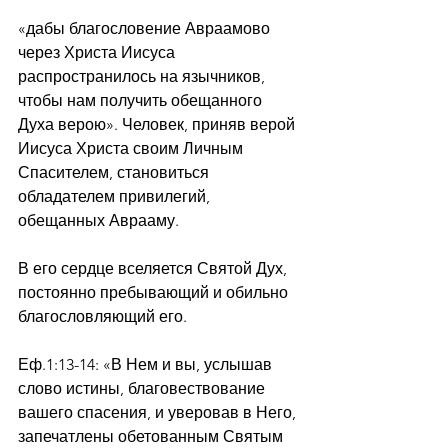
«дабы благословение Авраамово 
через Христа Иисуса 
распространилось на язычников, 
чтобы нам получить обещанного 
Духа верою». Человек, приняв верой 
Иисуса Христа своим Личным 
Спасителем, становиться 
обладателем привилегий, 
обещанных Аврааму.
В его сердце вселяется Святой Дух, 
постоянно пребывающий и обильно 
благословляющий его.
Еф.1:13-14: «В Нем и вы, услышав 
слово истины, благовествование 
вашего спасения, и уверовав в Него, 
запечатлены обетованным Святым 