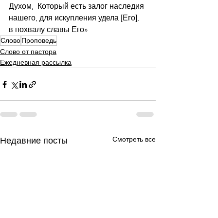
Духом,  Который есть залог наследия 
нашего, для искупления удела [Его], 
в похвалу славы Его»
Слово
Проповедь
Слово от пастора
Ежедневная рассылка
Смотреть все
Недавние посты