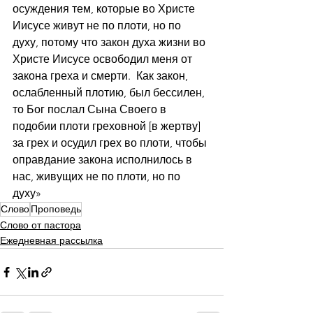
осуждения тем, которые во Христе 
Иисусе живут не по плоти, но по 
духу, потому что закон духа жизни во 
Христе Иисусе освободил меня от 
закона греха и смерти.  Как закон, 
ослабленный плотию, был бессилен, 
то Бог послал Сына Своего в 
подобии плоти греховной [в жертву] 
за грех и осудил грех во плоти, чтобы 
оправдание закона исполнилось в 
нас, живущих не по плоти, но по 
духу»
Слово
Проповедь
Слово от пастора
Ежедневная рассылка