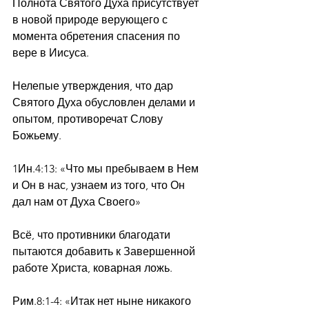
Полнота Святого Духа присутствует 
в новой природе верующего с 
момента обретения спасения по 
вере в Иисуса.
Нелепые утверждения, что дар 
Святого Духа обусловлен делами и 
опытом, противоречат Слову 
Божьему.
1Ин.4:13: «Что мы пребываем в Нем 
и Он в нас, узнаем из того, что Он 
дал нам от Духа Своего»
Всё, что противники благодати 
пытаются добавить к Завершенной 
работе Христа, коварная ложь.
Рим.8:1-4: «Итак нет ныне никакого 